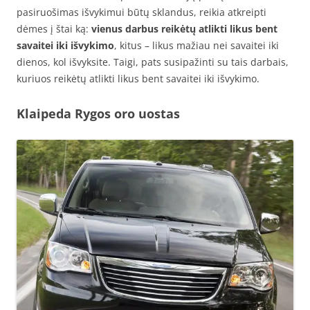
pasiruošimas išvykimui būtų sklandus, reikia atkreipti
dėmes į štai ką:
vienus darbus reikėtų atlikti likus bent
savaitei iki išvykimo
, kitus – likus mažiau nei savaitei iki
dienos, kol išvyksite. Taigi, pats susipažinti su tais darbais,
kuriuos reikėtų atlikti likus bent savaitei iki išvykimo.
Klaipeda Rygos oro uostas