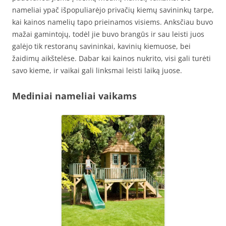
nameliai ypač išpopuliarėjo privačių kiemų savininkų tarpe,
kai kainos namelių tapo prieinamos visiems. Anksčiau buvo
mažai gamintojų, todėl jie buvo brangūs ir sau leisti juos
galėjo tik restoranų savininkai, kavinių kiemuose, bei
žaidimų aikštelėse. Dabar kai kainos nukrito, visi gali turėti
savo kieme, ir vaikai gali linksmai leisti laiką juose.
Mediniai nameliai vaikams