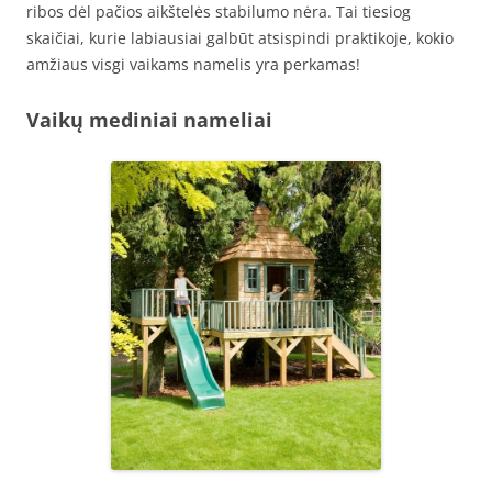
ribos dėl pačios aikštelės stabilumo nėra. Tai tiesiog
skaičiai, kurie labiausiai galbūt atsispindi praktikoje, kokio
amžiaus visgi vaikams namelis yra perkamas!
Vaikų mediniai nameliai