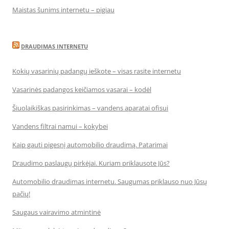
Maistas šunims internetu – pigiau
DRAUDIMAS INTERNETU
Kokių vasarinių padangų ieškote – visas rasite internetu
Vasarinės padangos keičiamos vasarai – kodėl
Šiuolaikiškas pasirinkimas – vandens aparatai ofisui
Vandens filtrai namui – kokybei
Kaip gauti pigesnį automobilio draudimą. Patarimai
Draudimo paslaugų pirkėjai. Kuriam priklausote Jūs?
Automobilio draudimas internetu. Saugumas priklauso nuo Jūsų
pačių!
Saugaus vairavimo atmintinė