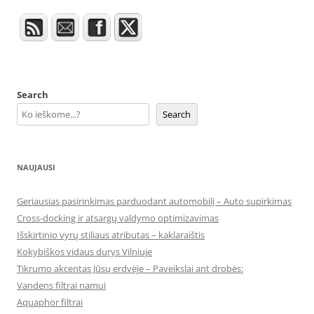
Search
Search
NAUJAUSI
Geriausias pasirinkimas parduodant automobilį – Auto supirkimas
Cross-docking ir atsargų valdymo optimizavimas
Išskirtinio vyrų stiliaus atributas – kaklaraištis
Kokybiškos vidaus durys Vilniuje
Tikrumo akcentas Jūsų erdvėje – Paveikslai ant drobės:
Vandens filtrai namui
Aquaphor filtrai