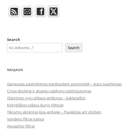
Search
Search
NAUJAUSI
Geriausias pasirinkimas parduodant automobilį – Auto supirkimas
Cross-docking ir atsargų valdymo optimizavimas
Išskirtinio vyrų stiliaus atributas – kaklaraištis
Kokybiškos vidaus durys Vilniuje
Tikrumo akcentas Jūsų erdvėje – Paveikslai ant drobės:
Vandens filtrai namui
Aquaphor filtrai