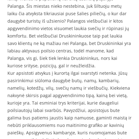
Palanga. Šis miestas nieko nestebina, juk šiltuoju metų
laiku čia atvyksta tikriausiai puse šalies piliečių, o kur dar
daugybė turistų iš užsienio? Palangos viešbučiai ir kitos
apgyvendinimo vietos visuomet laukia svečių ir rūpinasi jų
komfortu. Bet viešbučiai Druskininkuose taip pat laukia
savo klientų ne ką mažiau nei Palanga, bet Druskininkai yra
labiau aktyvaus poilsio centras, todėl manome, kad
Palanga, vis gi, šiek tiek lenkia Druskininkus, nors kai
kuriose srityse, pozicijų, gal ir neužleidžia.
Kur apsistoti atvykus į kurortą ilgai svarstyti netenka. Jūsų
pasirinkimui siūloma daugybė butų, namų, kambarių,
namelių, kotedžų, vilų, svečių namų ir viešbučių. Kiekviena
nakvynė skirsis pagal apgyvendinimo tipą, kainą bei vietą,
kurioje yra. Tai esminiai trys kriterijai, kurie daugeliui
poilsiautojų labai svarbūs. Pavyzdžiui, apsistojus bute
galima bus patiems jaustis kaip namuose, gaminti maistą ir
nebūti priklausomiems nuo maitinimo grafiko ar kavinių
paieškų. Apsigyvenus kambaryje, kuris nuomojamas bute