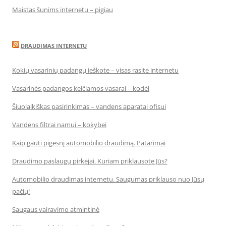
Maistas šunims internetu – pigiau
DRAUDIMAS INTERNETU
Kokių vasarinių padangų ieškote – visas rasite internetu
Vasarinės padangos keičiamos vasarai – kodėl
Šiuolaikiškas pasirinkimas – vandens aparatai ofisui
Vandens filtrai namui – kokybei
Kaip gauti pigesnį automobilio draudimą. Patarimai
Draudimo paslaugų pirkėjai. Kuriam priklausote Jūs?
Automobilio draudimas internetu. Saugumas priklauso nuo Jūsų
pačių!
Saugaus vairavimo atmintinė