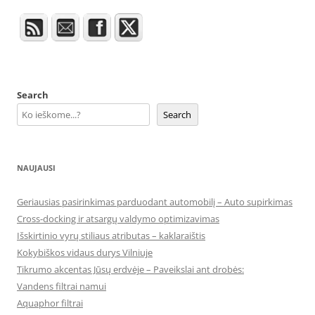
Search
Search
NAUJAUSI
Geriausias pasirinkimas parduodant automobilį – Auto supirkimas
Cross-docking ir atsargų valdymo optimizavimas
Išskirtinio vyrų stiliaus atributas – kaklaraištis
Kokybiškos vidaus durys Vilniuje
Tikrumo akcentas Jūsų erdvėje – Paveikslai ant drobės:
Vandens filtrai namui
Aquaphor filtrai