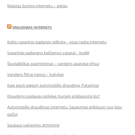
Maistas šunims internetu – pigiau
DRAUDIMAS INTERNETU
Kokių vasarinių padangų ieškote – visas rasite internetu
Vasarinės padangos keičiamos vasarai – kodėl
Šiuolaikiškas pasirinkimas – vandens aparatai ofisui
Vandens filtrai namui – kokybei
Kaip gauti pigesnį automobilio draudimą. Patarimai
Draudimo paslaugų pirkėjai. Kuriam priklausote Jūs?
Automobilio draudimas internetu. Saugumas priklauso nuo Jūsų
pačių!
Saugaus vairavimo atmintinė