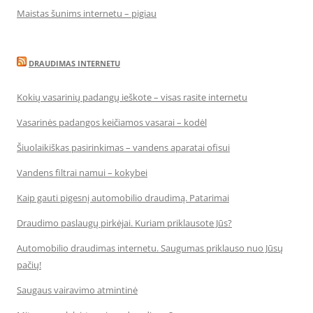
Maistas šunims internetu – pigiau
DRAUDIMAS INTERNETU
Kokių vasarinių padangų ieškote – visas rasite internetu
Vasarinės padangos keičiamos vasarai – kodėl
Šiuolaikiškas pasirinkimas – vandens aparatai ofisui
Vandens filtrai namui – kokybei
Kaip gauti pigesnį automobilio draudimą. Patarimai
Draudimo paslaugų pirkėjai. Kuriam priklausote Jūs?
Automobilio draudimas internetu. Saugumas priklauso nuo Jūsų
pačių!
Saugaus vairavimo atmintinė