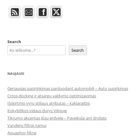
Search
Search
NAUJAUSI
Geriausias pasirinkimas parduodant automobilį – Auto supirkimas
Cross-docking ir atsargų valdymo optimizavimas
Išskirtinio vyrų stiliaus atributas – kaklaraištis
Kokybiškos vidaus durys Vilniuje
Tikrumo akcentas Jūsų erdvėje – Paveikslai ant drobės:
Vandens filtrai namui
Aquaphor filtrai