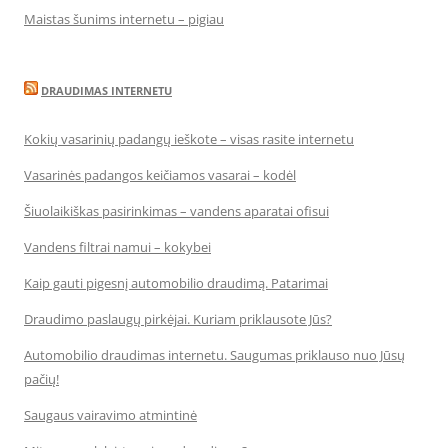
Maistas šunims internetu – pigiau
DRAUDIMAS INTERNETU
Kokių vasarinių padangų ieškote – visas rasite internetu
Vasarinės padangos keičiamos vasarai – kodėl
Šiuolaikiškas pasirinkimas – vandens aparatai ofisui
Vandens filtrai namui – kokybei
Kaip gauti pigesnį automobilio draudimą. Patarimai
Draudimo paslaugų pirkėjai. Kuriam priklausote Jūs?
Automobilio draudimas internetu. Saugumas priklauso nuo Jūsų
pačių!
Saugaus vairavimo atmintinė