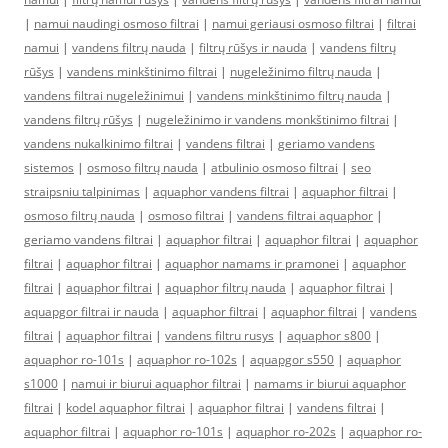
|
namui naudingi osmoso filtrai
|
namui geriausi osmoso filtrai
|
filtrai
namui
|
vandens filtrų nauda
|
filtrų rūšys ir nauda
|
vandens filtrų
rūšys
|
vandens minkštinimo filtrai
|
nugeležinimo filtrų nauda
|
vandens filtrai nugeležinimui
|
vandens minkštinimo filtrų nauda
|
vandens filtrų rūšys
|
nugeležinimo ir vandens monkštinimo filtrai
|
vandens nukalkinimo filtrai
|
vandens filtrai
|
geriamo vandens
sistemos
|
osmoso filtrų nauda
|
atbulinio osmoso filtrai
|
seo
straipsniu talpinimas
|
aquaphor vandens filtrai
|
aquaphor filtrai
|
osmoso filtrų nauda
|
osmoso filtrai
|
vandens filtrai aquaphor
|
geriamo vandens filtrai
|
aquaphor filtrai
|
aquaphor filtrai
|
aquaphor
filtrai
|
aquaphor filtrai
|
aquaphor namams ir pramonei
|
aquaphor
filtrai
|
aquaphor filtrai
|
aquaphor filtrų nauda
|
aquaphor filtrai
|
aquapgor filtrai ir nauda
|
aquaphor filtrai
|
aquaphor filtrai
|
vandens
filtrai
|
aquaphor filtrai
|
vandens filtru rusys
|
aquaphor s800
|
aquaphor ro-101s
|
aquaphor ro-102s
|
aquapgor s550
|
aquaphor
s1000
|
namui ir biurui aquaphor filtrai
|
namams ir biurui aquaphor
filtrai
|
kodel aquaphor filtrai
|
aquaphor filtrai
|
vandens filtrai
|
aquaphor filtrai
|
aquaphor ro-101s
|
aquaphor ro-202s
|
aquaphor ro-