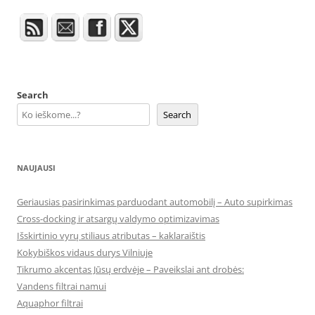
Search
Search
NAUJAUSI
Geriausias pasirinkimas parduodant automobilį – Auto supirkimas
Cross-docking ir atsargų valdymo optimizavimas
Išskirtinio vyrų stiliaus atributas – kaklaraištis
Kokybiškos vidaus durys Vilniuje
Tikrumo akcentas Jūsų erdvėje – Paveikslai ant drobės:
Vandens filtrai namui
Aquaphor filtrai