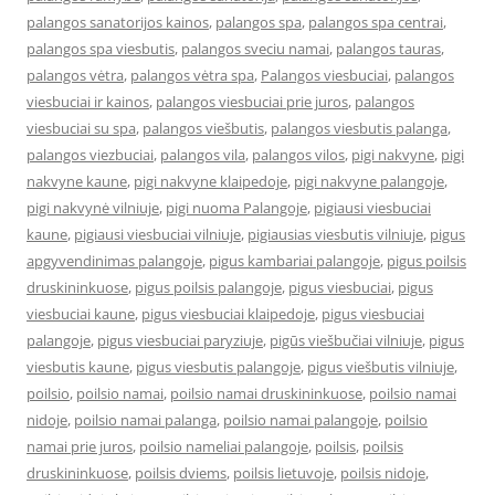
palangos sanatorijos kainos
,
palangos spa
,
palangos spa centrai
,
palangos spa viesbutis
,
palangos sveciu namai
,
palangos tauras
,
palangos vėtra
,
palangos vėtra spa
,
Palangos viesbuciai
,
palangos
viesbuciai ir kainos
,
palangos viesbuciai prie juros
,
palangos
viesbuciai su spa
,
palangos viešbutis
,
palangos viesbutis palanga
,
palangos viezbuciai
,
palangos vila
,
palangos vilos
,
pigi nakvyne
,
pigi
nakvyne kaune
,
pigi nakvyne klaipedoje
,
pigi nakvyne palangoje
,
pigi nakvynė vilniuje
,
pigi nuoma Palangoje
,
pigiausi viesbuciai
kaune
,
pigiausi viesbuciai vilniuje
,
pigiausias viesbutis vilniuje
,
pigus
apgyvendinimas palangoje
,
pigus kambariai palangoje
,
pigus poilsis
druskininkuose
,
pigus poilsis palangoje
,
pigus viesbuciai
,
pigus
viesbuciai kaune
,
pigus viesbuciai klaipedoje
,
pigus viesbuciai
palangoje
,
pigus viesbuciai paryziuje
,
pigūs viešbučiai vilniuje
,
pigus
viesbutis kaune
,
pigus viesbutis palangoje
,
pigus viešbutis vilniuje
,
poilsio
,
poilsio namai
,
poilsio namai druskininkuose
,
poilsio namai
nidoje
,
poilsio namai palanga
,
poilsio namai palangoje
,
poilsio
namai prie juros
,
poilsio nameliai palangoje
,
poilsis
,
poilsis
druskininkuose
,
poilsis dviems
,
poilsis lietuvoje
,
poilsis nidoje
,