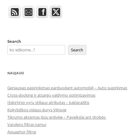
Search
Search
NAUJAUSI
Geriausias pasirinkimas parduodant automobilį – Auto supirkimas
Cross-docking ir atsargų valdymo optimizavimas
Išskirtinio vyrų stiliaus atributas – kaklaraištis
Kokybiškos vidaus durys Vilniuje
Tikrumo akcentas Jūsų erdvėje – Paveikslai ant drobės:
Vandens filtrai namui
Aquaphor filtrai