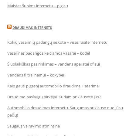
Maistas šunims internetu – pigiau
DRAUDIMAS INTERNETU
Kokių vasarinių padangų ieškote – visas rasite internetu
Vasarinės padangos keičiamos vasarai – kodėl
Šiuolaikiškas pasirinkimas – vandens aparatai ofisui
Vandens filtrai namui – kokybei
Kaip gauti pigesnį automobilio draudimą. Patarimai
Draudimo paslaugų pirkėjai. Kuriam priklausote Jūs?
Automobilio draudimas internetu. Saugumas priklauso nuo Jūsų
pačių!
Saugaus vairavimo atmintinė