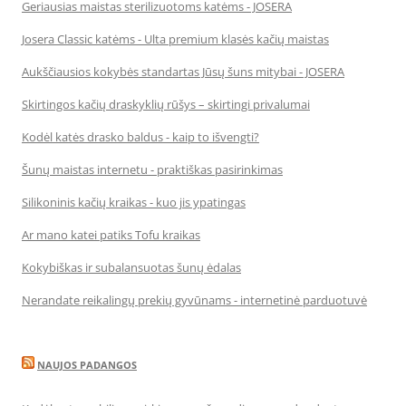
Geriausias maistas sterilizuotoms katėms - JOSERA
Josera Classic katėms - Ulta premium klasės kačių maistas
Aukščiausios kokybės standartas Jūsų šuns mitybai - JOSERA
Skirtingos kačių draskyklių rūšys – skirtingi privalumai
Kodėl katės drasko baldus - kaip to išvengti?
Šunų maistas internetu - praktiškas pasirinkimas
Silikoninis kačių kraikas - kuo jis ypatingas
Ar mano katei patiks Tofu kraikas
Kokybiškas ir subalansuotas šunų ėdalas
Nerandate reikalingų prekių gyvūnams - internetinė parduotuvė
NAUJOS PADANGOS