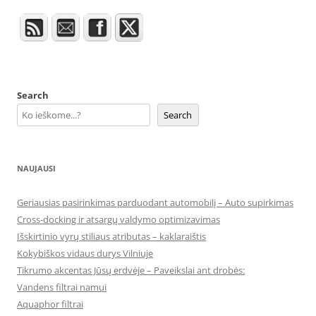
Search
Search
NAUJAUSI
Geriausias pasirinkimas parduodant automobilį – Auto supirkimas
Cross-docking ir atsargų valdymo optimizavimas
Išskirtinio vyrų stiliaus atributas – kaklaraištis
Kokybiškos vidaus durys Vilniuje
Tikrumo akcentas Jūsų erdvėje – Paveikslai ant drobės:
Vandens filtrai namui
Aquaphor filtrai