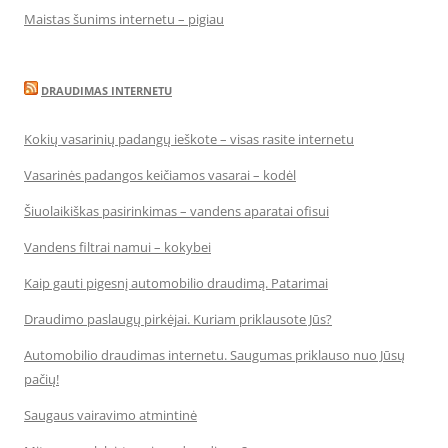
Maistas šunims internetu – pigiau
DRAUDIMAS INTERNETU
Kokių vasarinių padangų ieškote – visas rasite internetu
Vasarinės padangos keičiamos vasarai – kodėl
Šiuolaikiškas pasirinkimas – vandens aparatai ofisui
Vandens filtrai namui – kokybei
Kaip gauti pigesnį automobilio draudimą. Patarimai
Draudimo paslaugų pirkėjai. Kuriam priklausote Jūs?
Automobilio draudimas internetu. Saugumas priklauso nuo Jūsų
pačių!
Saugaus vairavimo atmintinė