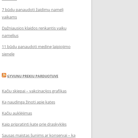
7 būdų panaudoti žaidimų namelį
vaikams
Dažniausios klaidos renkantis vaikų
namelius
11 būdų panaudoti medinę laipiojimo
sienelę
GYVUNU PREKIU PARDUOTUVE
Kačių skiepai – vakcinacijos grafikas
Ką naudinga žinoti apie kates
Kačių auklėjimas
Kaip pripratinti katę prie draskyklės
Sausas maistas šunims ar konservai – ką