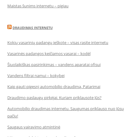
Maistas šunims internetu – pigiau
DRAUDIMAS INTERNETU
Kokių vasarinių padangų ieškote – visas rasite internetu
Vasarinės padangos keičiamos vasarai – kodėl
Šiuolaikiškas pasirinkimas – vandens aparatai ofisui
Vandens filtrai namui – kokybei
Kaip gauti pigesnį automobilio draudimą. Patarimai
Draudimo paslaugų pirkėjai. Kuriam priklausote Jūs?
Automobilio draudimas internetu. Saugumas priklauso nuo Jūsų
pačių!
Saugaus vairavimo atmintinė