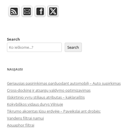
Search
Search
NAUJAUSI
Geriausias pasirinkimas parduodant automobilį – Auto supirkimas
Cross-docking ir atsargų valdymo optimizavimas
Išskirtinio vyrų stiliaus atributas – kaklaraištis
Kokybiškos vidaus durys Vilniuje
Tikrumo akcentas Jūsų erdvėje – Paveikslai ant drobės:
Vandens filtrai namui
Aquaphor filtrai