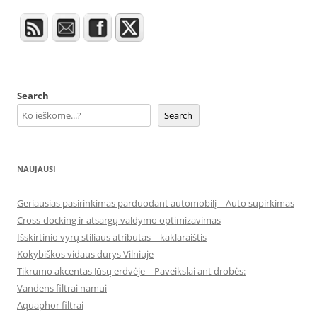
Search
Search
NAUJAUSI
Geriausias pasirinkimas parduodant automobilį – Auto supirkimas
Cross-docking ir atsargų valdymo optimizavimas
Išskirtinio vyrų stiliaus atributas – kaklaraištis
Kokybiškos vidaus durys Vilniuje
Tikrumo akcentas Jūsų erdvėje – Paveikslai ant drobės:
Vandens filtrai namui
Aquaphor filtrai