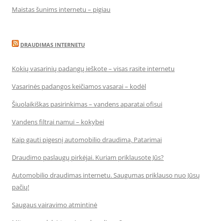
Maistas šunims internetu – pigiau
DRAUDIMAS INTERNETU
Kokių vasarinių padangų ieškote – visas rasite internetu
Vasarinės padangos keičiamos vasarai – kodėl
Šiuolaikiškas pasirinkimas – vandens aparatai ofisui
Vandens filtrai namui – kokybei
Kaip gauti pigesnį automobilio draudimą. Patarimai
Draudimo paslaugų pirkėjai. Kuriam priklausote Jūs?
Automobilio draudimas internetu. Saugumas priklauso nuo Jūsų
pačių!
Saugaus vairavimo atmintinė