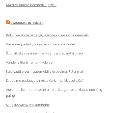
Maistas šunims internetu – pigiau
DRAUDIMAS INTERNETU
Kokių vasarinių padangų ieškote – visas rasite internetu
Vasarinės padangos keičiamos vasarai – kodėl
Šiuolaikiškas pasirinkimas – vandens aparatai ofisui
Vandens filtrai namui – kokybei
Kaip gauti pigesnį automobilio draudimą. Patarimai
Draudimo paslaugų pirkėjai. Kuriam priklausote Jūs?
Automobilio draudimas internetu. Saugumas priklauso nuo Jūsų
pačių!
Saugaus vairavimo atmintinė