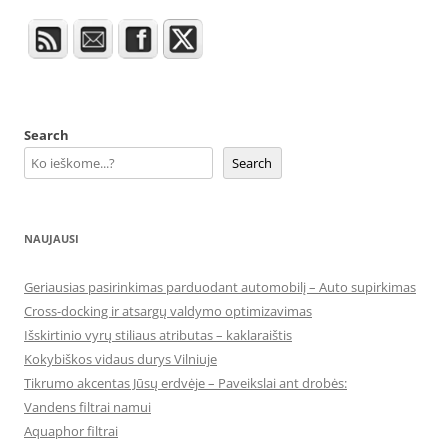
Search
Search
NAUJAUSI
Geriausias pasirinkimas parduodant automobilį – Auto supirkimas
Cross-docking ir atsargų valdymo optimizavimas
Išskirtinio vyrų stiliaus atributas – kaklaraištis
Kokybiškos vidaus durys Vilniuje
Tikrumo akcentas Jūsų erdvėje – Paveikslai ant drobės:
Vandens filtrai namui
Aquaphor filtrai