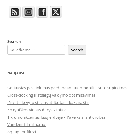
Search
Search
NAUJAUSI
Geriausias pasirinkimas parduodant automobilį – Auto supirkimas
Cross-docking ir atsargų valdymo optimizavimas
Išskirtinio vyrų stiliaus atributas – kaklaraištis
Kokybiškos vidaus durys Vilniuje
Tikrumo akcentas Jūsų erdvėje – Paveikslai ant drobės:
Vandens filtrai namui
Aquaphor filtrai