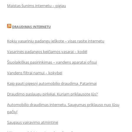
Maistas šunims internetu – pigiau
DRAUDIMAS INTERNETU
Kokių vasarinių padangų ieškote – visas rasite internetu
Vasarinės padangos keičiamos vasarai – kodėl
Šiuolaikiškas pasirinkimas – vandens aparatai ofisui
Vandens filtrai namui – kokybei
Kaip gauti pigesnį automobilio draudimą. Patarimai
Draudimo paslaugų pirkėjai. Kuriam priklausote Jūs?
Automobilio draudimas internetu. Saugumas priklauso nuo Jūsų
pačių!
Saugaus vairavimo atmintinė