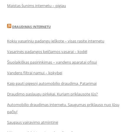
Maistas šunims internetu – pigiau
DRAUDIMAS INTERNETU
Kokių vasarinių padangų ieškote – visas rasite internetu
Vasarinės padangos keičiamos vasarai – kodėl
Šiuolaikiškas pasirinkimas – vandens aparatai ofisui
Vandens filtrai namui – kokybei
Kaip gauti pigesnį automobilio draudimą. Patarimai
Draudimo paslaugų pirkėjai. Kuriam priklausote Jūs?
Automobilio draudimas internetu. Saugumas priklauso nuo Jūsų
pačių!
Saugaus vairavimo atmintinė