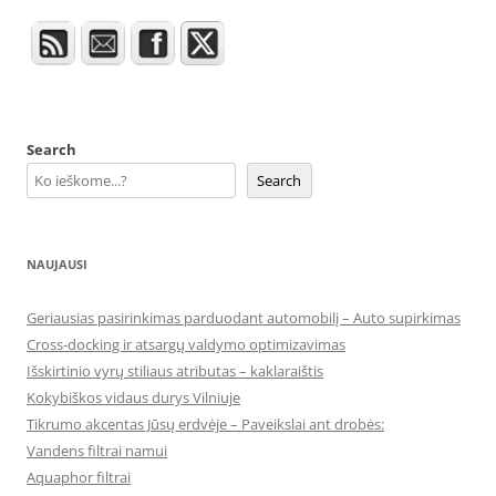
Search
Search
NAUJAUSI
Geriausias pasirinkimas parduodant automobilį – Auto supirkimas
Cross-docking ir atsargų valdymo optimizavimas
Išskirtinio vyrų stiliaus atributas – kaklaraištis
Kokybiškos vidaus durys Vilniuje
Tikrumo akcentas Jūsų erdvėje – Paveikslai ant drobės:
Vandens filtrai namui
Aquaphor filtrai