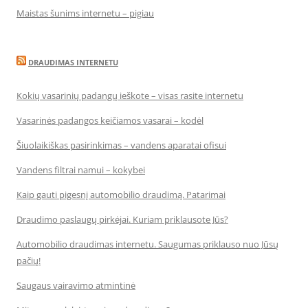
Maistas šunims internetu – pigiau
DRAUDIMAS INTERNETU
Kokių vasarinių padangų ieškote – visas rasite internetu
Vasarinės padangos keičiamos vasarai – kodėl
Šiuolaikiškas pasirinkimas – vandens aparatai ofisui
Vandens filtrai namui – kokybei
Kaip gauti pigesnį automobilio draudimą. Patarimai
Draudimo paslaugų pirkėjai. Kuriam priklausote Jūs?
Automobilio draudimas internetu. Saugumas priklauso nuo Jūsų
pačių!
Saugaus vairavimo atmintinė