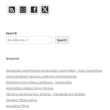
Search
Search
NAUJAUSI
Geriausias pasirinkimas parduodant automobilį – Auto supirkimas
Cross-docking ir atsargų valdymo optimizavimas
Išskirtinio vyrų stiliaus atributas – kaklaraištis
Kokybiškos vidaus durys Vilniuje
Tikrumo akcentas Jūsų erdvėje – Paveikslai ant drobės:
Vandens filtrai namui
Aquaphor filtrai