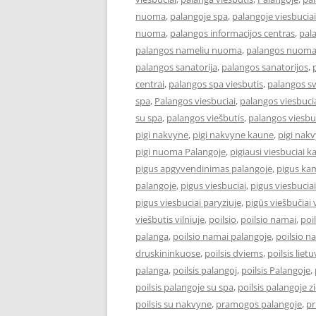
nuoma
,
palangoje spa
,
palangoje viesbuciai
nuoma
,
palangos informacijos centras
,
pal
palangos nameliu nuoma
,
palangos nuom
palangos sanatorija
,
palangos sanatorijos
,
centrai
,
palangos spa viesbutis
,
palangos s
spa
,
Palangos viesbuciai
,
palangos viesbucia
su spa
,
palangos viešbutis
,
palangos viesbu
pigi nakvyne
,
pigi nakvyne kaune
,
pigi nak
pigi nuoma Palangoje
,
pigiausi viesbuciai 
pigus apgyvendinimas palangoje
,
pigus kam
palangoje
,
pigus viesbuciai
,
pigus viesbucia
pigus viesbuciai paryziuje
,
pigūs viešbučiai v
viešbutis vilniuje
,
poilsio
,
poilsio namai
,
poi
palanga
,
poilsio namai palangoje
,
poilsio n
druskininkuose
,
poilsis dviems
,
poilsis liet
palanga
,
poilsis palangoj
,
poilsis Palangoje
,
poilsis palangoje su spa
,
poilsis palangoje 
poilsis su nakvyne
,
pramogos palangoje
,
pr