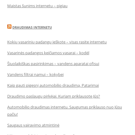
Maistas šunims internetu – pigiau
DRAUDIMAS INTERNETU
Kokių vasarinių padangų ieškote – visas rasite internetu
Vasarinės padangos keičiamos vasarai – kodėl
Šiuolaikiškas pasirinkimas – vandens aparatai ofisui
Vandens filtrai namui – kokybei
Kaip gauti pigesnį automobilio draudimą. Patarimai
Draudimo paslaugų pirkėjai. Kuriam priklausote Jūs?
Automobilio draudimas internetu. Saugumas priklauso nuo Jūsų
pačių!
Saugaus vairavimo atmintinė