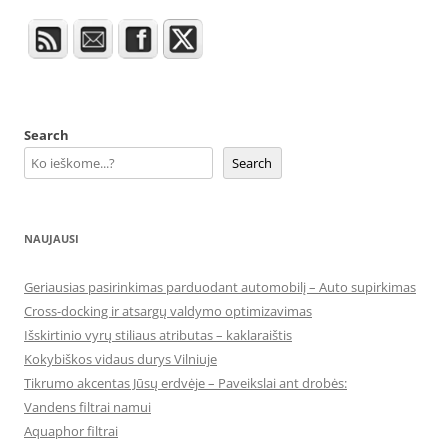
Search
Search
NAUJAUSI
Geriausias pasirinkimas parduodant automobilį – Auto supirkimas
Cross-docking ir atsargų valdymo optimizavimas
Išskirtinio vyrų stiliaus atributas – kaklaraištis
Kokybiškos vidaus durys Vilniuje
Tikrumo akcentas Jūsų erdvėje – Paveikslai ant drobės:
Vandens filtrai namui
Aquaphor filtrai