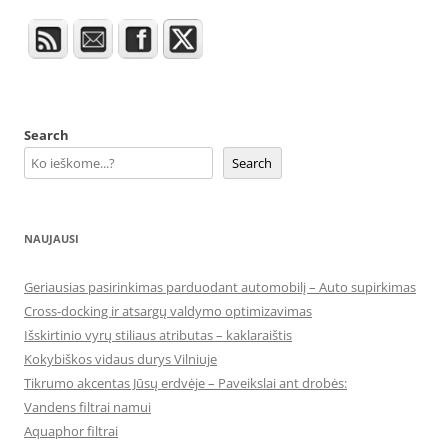
Search
Search
NAUJAUSI
Geriausias pasirinkimas parduodant automobilį – Auto supirkimas
Cross-docking ir atsargų valdymo optimizavimas
Išskirtinio vyrų stiliaus atributas – kaklaraištis
Kokybiškos vidaus durys Vilniuje
Tikrumo akcentas Jūsų erdvėje – Paveikslai ant drobės:
Vandens filtrai namui
Aquaphor filtrai