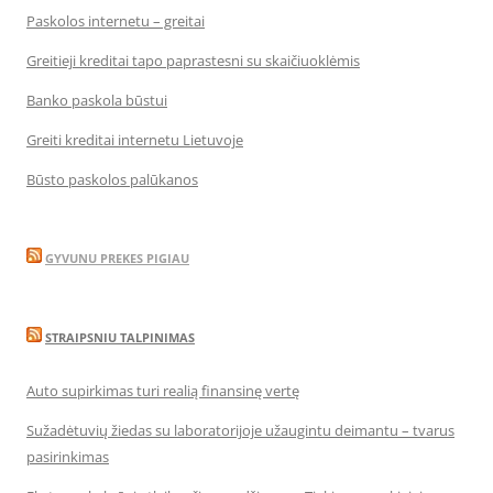
Paskolos internetu – greitai
Greitieji kreditai tapo paprastesni su skaičiuoklėmis
Banko paskola būstui
Greiti kreditai internetu Lietuvoje
Būsto paskolos palūkanos
GYVUNU PREKES PIGIAU
STRAIPSNIU TALPINIMAS
Auto supirkimas turi realią finansinę vertę
Sužadėtuvių žiedas su laboratorijoje užaugintu deimantu – tvarus
pasirinkimas