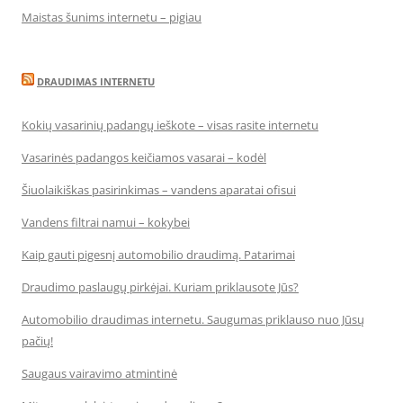
Maistas šunims internetu – pigiau
DRAUDIMAS INTERNETU
Kokių vasarinių padangų ieškote – visas rasite internetu
Vasarinės padangos keičiamos vasarai – kodėl
Šiuolaikiškas pasirinkimas – vandens aparatai ofisui
Vandens filtrai namui – kokybei
Kaip gauti pigesnį automobilio draudimą. Patarimai
Draudimo paslaugų pirkėjai. Kuriam priklausote Jūs?
Automobilio draudimas internetu. Saugumas priklauso nuo Jūsų
pačių!
Saugaus vairavimo atmintinė