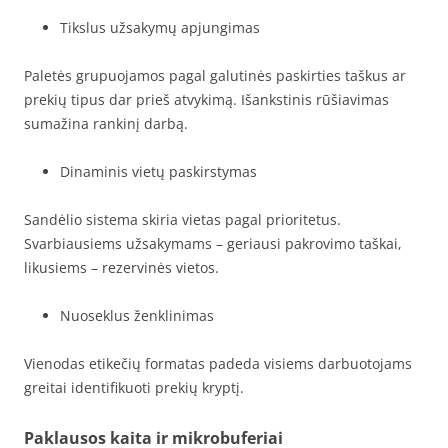
Tikslus užsakymų apjungimas
Paletės grupuojamos pagal galutinės paskirties taškus ar
prekių tipus dar prieš atvykimą. Išankstinis rūšiavimas
sumažina rankinį darbą.
Dinaminis vietų paskirstymas
Sandėlio sistema skiria vietas pagal prioritetus.
Svarbiausiems užsakymams – geriausi pakrovimo taškai,
likusiems – rezervinės vietos.
Nuoseklus ženklinimas
Vienodas etikečių formatas padeda visiems darbuotojams
greitai identifikuoti prekių kryptį.
Paklausos kaita ir mikrobuferiai