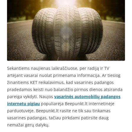
Sekantiems naujienas laikraščiuose, per radiją ir TV
artėjant vasarai nuolat primenama informacija. Ar tiesiog
žinantiems KET reikalavimus, kad vasarinės padangos
pradedamos keisti nuo balandžio pirmos dienos atsiranda
pareiga vykdyti. Naujos
vasarinės automobilių padangos
internetu pigiau
populiarėja Beepunkt.lt internetinėje
parduotuvėje. Beepunkt.lt rasite ne tik sau tinkamas
vasarines padangas, tačiau pirkdami patirsite daug
nemažai gerų dalykų.