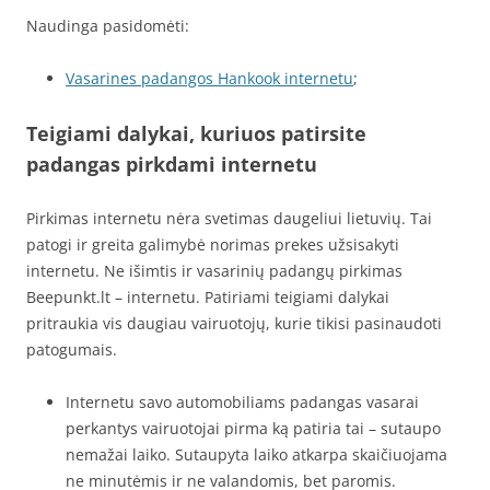
Naudinga pasidomėti:
Vasarines padangos Hankook internetu
;
Teigiami dalykai, kuriuos patirsite
padangas pirkdami internetu
Pirkimas internetu nėra svetimas daugeliui lietuvių. Tai
patogi ir greita galimybė norimas prekes užsisakyti
internetu. Ne išimtis ir vasarinių padangų pirkimas
Beepunkt.lt – internetu. Patiriami teigiami dalykai
pritraukia vis daugiau vairuotojų, kurie tikisi pasinaudoti
patogumais.
Internetu savo automobiliams padangas vasarai
perkantys vairuotojai pirma ką patiria tai – sutaupo
nemažai laiko. Sutaupyta laiko atkarpa skaičiuojama
ne minutėmis ir ne valandomis, bet paromis.