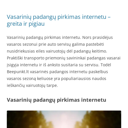
Vasarinių padangų pirkimas internetu –
greita ir pigiau
Vasarinių padangų pirkimas internetu. Nors prasidėjus
vasaros sezonui prie auto servisų galima pastebėti
nusidriekusias eiles vairuotojų dėl padangų keitimo.
Praktiški transporto priemonių savininkai padangas vasarai
įsigyja internetu ir iš anksto susitaria su servisu. Todėl
Beepunkt.lt vasarinės padangos internetu paskelbus
vasaros sezoną keliuose yra populiariausios naudos
ieškančių vairuotojų tarpe.
Vasarinių padangų pirkimas internetu