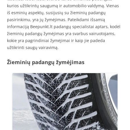
kurios užtikrintų saugumą ir automobilio valdymą. Vienas
iš esminių aspektų, susijusių su žieminių padangų
pasirinkimu, yra jų žymėjimas. Pateikdami išsamią
informaciją Beepunkt.lt padangų specialistai aptars, kodėl
žieminių padangų žymėjimas yra svarbus vairuotojams,
kokie yra pagrindiniai žymėjimai ir kaip jie padeda
užtikrinti saugų vairavimą.
Žieminių padangų žymėjimas