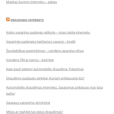
Maistas šunims internetu – pigiau
DRAUDIMAS INTERNETU
Kokių vasarinių padangų ieškote – visas rasite internetu
Vasarinės padangos keičiamos vasarai – kodėl
Šiuolaikiškas pasirinkimas – vandens aparatai ofisui
Vandens filtrai namui – kokybei
Kaip gauti pigesnį automobilio draudimą. Patarimai
Draudimo paslaugų pirkėjai. Kuriam priklausote Jūs?
Automobilio draudimas internetu. Saugumas priklauso nuo Jūsų
pačių!
Saugaus vairavimo atmintinė
Mitas ar realybė tas pigus draudimas?