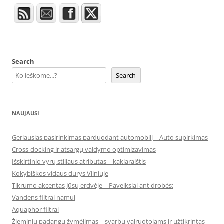
Search
Search
NAUJAUSI
Geriausias pasirinkimas parduodant automobilį – Auto supirkimas
Cross-docking ir atsargų valdymo optimizavimas
Išskirtinio vyrų stiliaus atributas – kaklaraištis
Kokybiškos vidaus durys Vilniuje
Tikrumo akcentas Jūsų erdvėje – Paveikslai ant drobės:
Vandens filtrai namui
Aquaphor filtrai
Žieminių padangų žymėjimas – svarbu vairuotojams ir užtikrintas