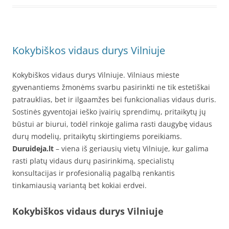
Kokybiškos vidaus durys Vilniuje
Kokybiškos vidaus durys Vilniuje. Vilniaus mieste
gyvenantiems žmonėms svarbu pasirinkti ne tik estetiškai
patrauklias, bet ir ilgaamžes bei funkcionalias vidaus duris.
Sostinės gyventojai ieško įvairių sprendimų, pritaikytų jų
būstui ar biurui, todėl rinkoje galima rasti daugybę vidaus
durų modelių, pritaikytų skirtingiems poreikiams.
Duruideja.lt
– viena iš geriausių vietų Vilniuje, kur galima
rasti platų vidaus durų pasirinkimą, specialistų
konsultacijas ir profesionalią pagalbą renkantis
tinkamiausią variantą bet kokiai erdvei.
Kokybiškos vidaus durys Vilniuje