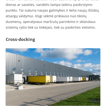
dienas ar savaites, sandėlis tampa laikinu paskirstymo
punktu. Tai sukuria naujas galimybes ir kelia naujų iššūkių
atsargų valdymui. Visgi sėkmė priklauso nuo tikslių
duomenų, operatyvaus maršrutų parinkimo ir sklandaus
sistemų ryšio tiek su tiekėjais, tiek su paskirties vietomis.
Cross-docking