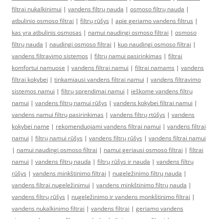
filtrai nukalkinimui
|
vandens filtrų nauda
|
osmoso filtrų nauda
|
atbulinio osmoso filtrai
|
filtrų rūšys
|
apie geriamo vandens filtrus
|
kas yra atbulinis osmosas
|
namui naudingi osmoso filtrai
|
osmoso
filtrų nauda
|
naudingi osmoso filtrai
|
kuo naudingi osmoso filtrai
|
vandens filtravimo sistemos
|
filtrų namui pasirinkimas
|
filtrai
komfortui namuose
|
vandens filtrai namui
|
filtrai namams
|
vandens
filtrai kokybei
|
tinkamiausi vandens filtrai namui
|
vandens filtravimo
sistemos namui
|
filtrų sprendimai namui
|
ieškome vandens filtrų
namui
|
vandens filtrų namui rūšys
|
vandens kokybei filtrai namui
|
vandens namui filtrų pasirinkimas
|
vandens filtrų rtūšys
|
vandens
kokybei name
|
rekomenduojami vandens filtrai namui
|
vandens filtrai
namui
|
filtrų namui rūšys
|
vandens filtrų rūšys
|
vandens filtrai namui
|
namui naudingi osmoso filtrai
|
namui geriausi osmoso filtrai
|
filtrai
namui
|
vandens filtrų nauda
|
filtrų rūšys ir nauda
|
vandens filtrų
rūšys
|
vandens minkštinimo filtrai
|
nugeležinimo filtrų nauda
|
vandens filtrai nugeležinimui
|
vandens minkštinimo filtrų nauda
|
vandens filtrų rūšys
|
nugeležinimo ir vandens monkštinimo filtrai
|
vandens nukalkinimo filtrai
|
vandens filtrai
|
geriamo vandens