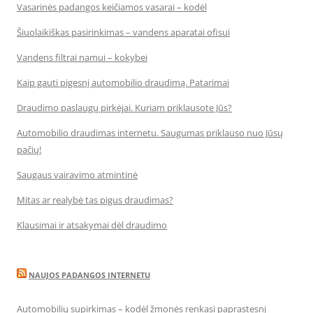
Vasarinės padangos keičiamos vasarai – kodėl
Šiuolaikiškas pasirinkimas – vandens aparatai ofisui
Vandens filtrai namui – kokybei
Kaip gauti pigesnį automobilio draudimą. Patarimai
Draudimo paslaugų pirkėjai. Kuriam priklausote Jūs?
Automobilio draudimas internetu. Saugumas priklauso nuo Jūsų
pačių!
Saugaus vairavimo atmintinė
Mitas ar realybė tas pigus draudimas?
Klausimai ir atsakymai dėl draudimo
NAUJOS PADANGOS INTERNETU
Automobilių supirkimas – kodėl žmonės renkasi paprastesnį