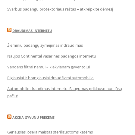
Svarbus padangų protektoriaus raštas – atkreipkite dėmesį
DRAUDIMAS INTERNETU
Žieminių padangų žymėjimas ir draudimas
Naujos Continental vasarinės padangos internetu
Vandens filtrai namui – kiekvienam gyventojui
Pigiausiai ir brangiausiai draudžiami automobiliai
Automobilio draudimas internetu. Saugumas priklauso nuo Jūsų
pačių!
AKCIJA GYVUNU PREKEMS
Geriausias Josera maistas sterilizuotoms katėms