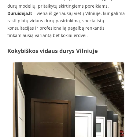
durų modelių, pritaikytų skirtingiems poreikiams.
Duruideja.lt
– viena iš geriausių vietų Vilniuje, kur galima
rasti platų vidaus durų pasirinkimą, specialistų
konsultacijas ir profesionalią pagalbą renkantis
tinkamiausią variantą bet kokiai erdvei.
Kokybiškos vidaus durys Vilniuje