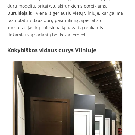
durų modelių, pritaikytų skirtingiems poreikiams.
Duruideja.lt
– viena iš geriausių vietų Vilniuje, kur galima
rasti platų vidaus durų pasirinkimą, specialistų
konsultacijas ir profesionalią pagalbą renkantis
tinkamiausią variantą bet kokiai erdvei.
Kokybiškos vidaus durys Vilniuje