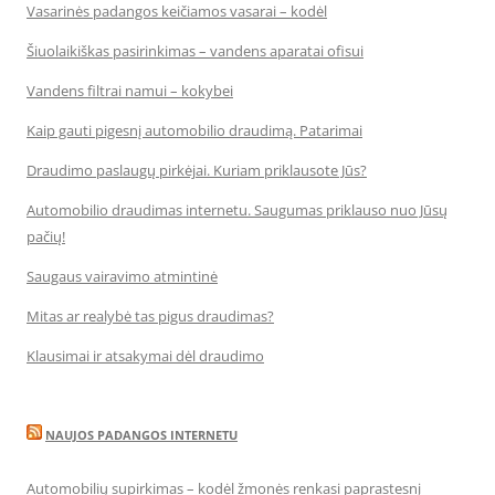
Vasarinės padangos keičiamos vasarai – kodėl
Šiuolaikiškas pasirinkimas – vandens aparatai ofisui
Vandens filtrai namui – kokybei
Kaip gauti pigesnį automobilio draudimą. Patarimai
Draudimo paslaugų pirkėjai. Kuriam priklausote Jūs?
Automobilio draudimas internetu. Saugumas priklauso nuo Jūsų
pačių!
Saugaus vairavimo atmintinė
Mitas ar realybė tas pigus draudimas?
Klausimai ir atsakymai dėl draudimo
NAUJOS PADANGOS INTERNETU
Automobilių supirkimas – kodėl žmonės renkasi paprastesnį