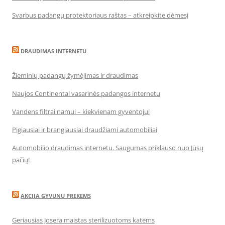
Svarbus padangų protektoriaus raštas – atkreipkite dėmesį
DRAUDIMAS INTERNETU
Žieminių padangų žymėjimas ir draudimas
Naujos Continental vasarinės padangos internetu
Vandens filtrai namui – kiekvienam gyventojui
Pigiausiai ir brangiausiai draudžiami automobiliai
Automobilio draudimas internetu. Saugumas priklauso nuo Jūsų
pačių!
AKCIJA GYVUNU PREKEMS
Geriausias Josera maistas sterilizuotoms katėms