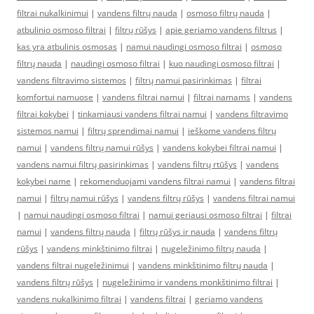
filtrai nukalkinimui
|
vandens filtrų nauda
|
osmoso filtrų nauda
|
atbulinio osmoso filtrai
|
filtrų rūšys
|
apie geriamo vandens filtrus
|
kas yra atbulinis osmosas
|
namui naudingi osmoso filtrai
|
osmoso
filtrų nauda
|
naudingi osmoso filtrai
|
kuo naudingi osmoso filtrai
|
vandens filtravimo sistemos
|
filtrų namui pasirinkimas
|
filtrai
komfortui namuose
|
vandens filtrai namui
|
filtrai namams
|
vandens
filtrai kokybei
|
tinkamiausi vandens filtrai namui
|
vandens filtravimo
sistemos namui
|
filtrų sprendimai namui
|
ieškome vandens filtrų
namui
|
vandens filtrų namui rūšys
|
vandens kokybei filtrai namui
|
vandens namui filtrų pasirinkimas
|
vandens filtrų rtūšys
|
vandens
kokybei name
|
rekomenduojami vandens filtrai namui
|
vandens filtrai
namui
|
filtrų namui rūšys
|
vandens filtrų rūšys
|
vandens filtrai namui
|
namui naudingi osmoso filtrai
|
namui geriausi osmoso filtrai
|
filtrai
namui
|
vandens filtrų nauda
|
filtrų rūšys ir nauda
|
vandens filtrų
rūšys
|
vandens minkštinimo filtrai
|
nugeležinimo filtrų nauda
|
vandens filtrai nugeležinimui
|
vandens minkštinimo filtrų nauda
|
vandens filtrų rūšys
|
nugeležinimo ir vandens monkštinimo filtrai
|
vandens nukalkinimo filtrai
|
vandens filtrai
|
geriamo vandens