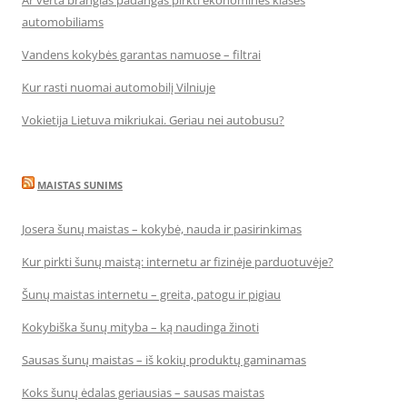
Ar verta brangias padangas pirkti ekonominės klasės
automobiliams
Vandens kokybės garantas namuose – filtrai
Kur rasti nuomai automobilį Vilniuje
Vokietija Lietuva mikriukai. Geriau nei autobusu?
MAISTAS SUNIMS
Josera šunų maistas – kokybė, nauda ir pasirinkimas
Kur pirkti šunų maistą: internetu ar fizinėje parduotuvėje?
Šunų maistas internetu – greita, patogu ir pigiau
Kokybiška šunų mityba – ką naudinga žinoti
Sausas šunų maistas – iš kokių produktų gaminamas
Koks šunų ėdalas geriausias – sausas maistas