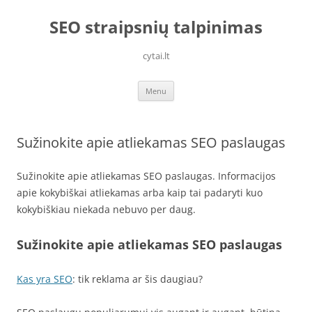
Skip
to
SEO straipsnių talpinimas
content
cytai.lt
Menu
Sužinokite apie atliekamas SEO paslaugas
Sužinokite apie atliekamas SEO paslaugas. Informacijos
apie kokybiškai atliekamas arba kaip tai padaryti kuo
kokybiškiau niekada nebuvo per daug.
Sužinokite apie atliekamas SEO paslaugas
Kas yra SEO
: tik reklama ar šis daugiau?