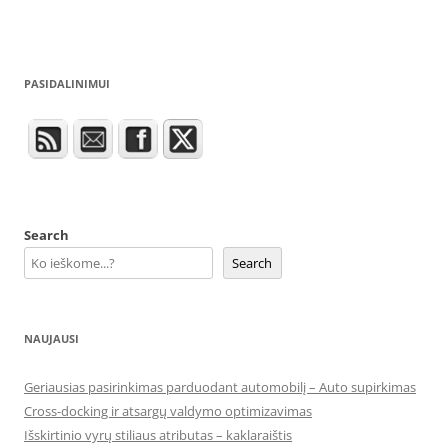
PASIDALINIMUI
Search
Search
NAUJAUSI
Geriausias pasirinkimas parduodant automobilį – Auto supirkimas
Cross-docking ir atsargų valdymo optimizavimas
Išskirtinio vyrų stiliaus atributas – kaklaraištis