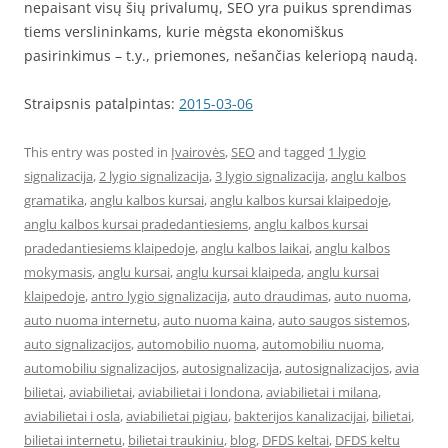
nepaisant visų šių privalumų, SEO yra puikus sprendimas
tiems verslininkams, kurie mėgsta ekonomiškus
pasirinkimus – t.y., priemones, nešančias keleriopą naudą.
Straipsnis patalpintas:
2015-03-06
This entry was posted in
Įvairovės
,
SEO
and tagged
1 lygio
signalizacija
,
2 lygio signalizacija
,
3 lygio signalizacija
,
anglu kalbos
gramatika
,
anglu kalbos kursai
,
anglu kalbos kursai klaipedoje
,
anglu kalbos kursai pradedantiesiems
,
anglu kalbos kursai
pradedantiesiems klaipedoje
,
anglu kalbos laikai
,
anglu kalbos
mokymasis
,
anglu kursai
,
anglu kursai klaipeda
,
anglu kursai
klaipedoje
,
antro lygio signalizacija
,
auto draudimas
,
auto nuoma
,
auto nuoma internetu
,
auto nuoma kaina
,
auto saugos sistemos
,
auto signalizacijos
,
automobilio nuoma
,
automobiliu nuoma
,
automobiliu signalizacijos
,
autosignalizacija
,
autosignalizacijos
,
avia
bilietai
,
aviabilietai
,
aviabilietai i londona
,
aviabilietai i milana
,
aviabilietai i osla
,
aviabilietai pigiau
,
bakterijos kanalizacijai
,
bilietai
,
bilietai internetu
,
bilietai traukiniu
,
blog
,
DFDS keltai
,
DFDS keltu