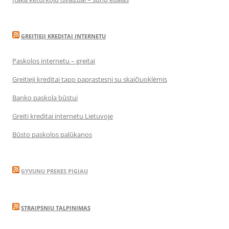
GREITIEJI KREDITAI INTERNETU
Paskolos internetu – greitai
Greitieji kreditai tapo paprastesni su skaičiuoklėmis
Banko paskola būstui
Greiti kreditai internetu Lietuvoje
Būsto paskolos palūkanos
GYVUNU PREKES PIGIAU
STRAIPSNIU TALPINIMAS