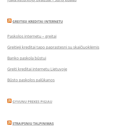
GREITIEJI KREDITAI INTERNETU
Paskolos internetu – greitai
Greitieji kreditai tapo paprastesni su skaičiuoklėmis
Banko paskola būstui
Greiti kreditai internetu Lietuvoje
Būsto paskolos palūkanos
GYVUNU PREKES PIGIAU
STRAIPSNIU TALPINIMAS