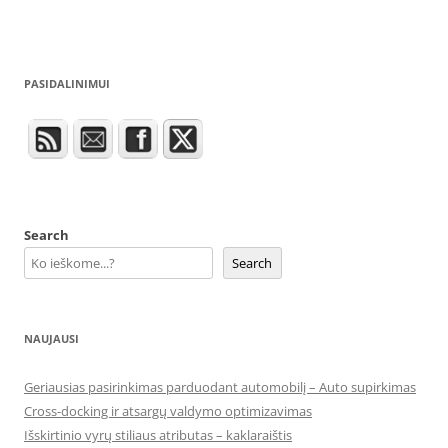
PASIDALINIMUI
Search
Search
NAUJAUSI
Geriausias pasirinkimas parduodant automobilį – Auto supirkimas
Cross-docking ir atsargų valdymo optimizavimas
Išskirtinio vyrų stiliaus atributas – kaklaraištis