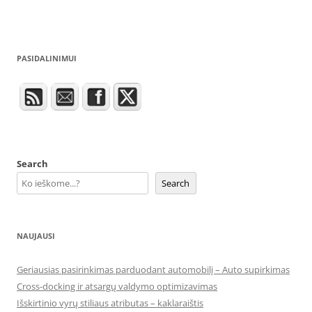
PASIDALINIMUI
Search
Search
NAUJAUSI
Geriausias pasirinkimas parduodant automobilį – Auto supirkimas
Cross-docking ir atsargų valdymo optimizavimas
Išskirtinio vyrų stiliaus atributas – kaklaraištis