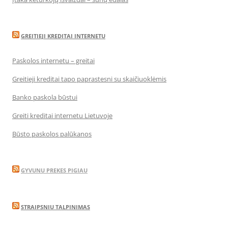
GREITIEJI KREDITAI INTERNETU
Paskolos internetu – greitai
Greitieji kreditai tapo paprastesni su skaičiuoklėmis
Banko paskola būstui
Greiti kreditai internetu Lietuvoje
Būsto paskolos palūkanos
GYVUNU PREKES PIGIAU
STRAIPSNIU TALPINIMAS