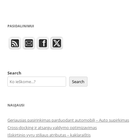
PASIDALINIMUI
Search
Search
NAUJAUSI
Geriausias pasirinkimas parduodant automobilį – Auto supirkimas
Cross-docking ir atsargų valdymo optimizavimas
Išskirtinio vyrų stiliaus atributas – kaklaraištis