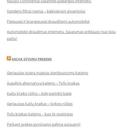
Naujos Continental vasarinės padangos internetu
Vandens filtrai namui – kiekvienam gyventojui
Pigiausiai ir brangiausiai draudžiami automobiliai
Automobilio draudimas internetu. Saugumas priklauso nuo Jūsų
pačių!
AKCIJA GYVUNU PREKEMS
Geriausias Josera maistas sterilizuotoms katėms
Augalinė alternatyva katėms – Tofu kraikas
Kačių kraiko rūšys – kokį parinkti katei
Geriausias kačių kraikas – kokios rūšies
Tofu kraikas katėms – kuo jis ypatingas
Perkant prekes gyvūnams galima sutaupyti