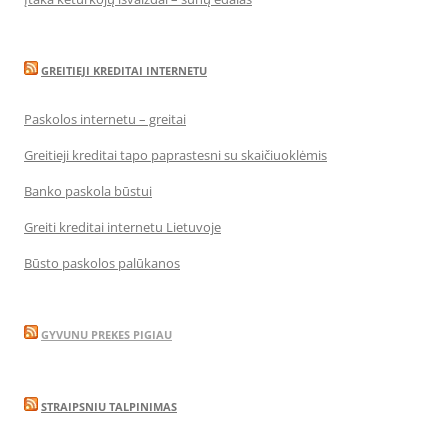
GREITIEJI KREDITAI INTERNETU
Paskolos internetu – greitai
Greitieji kreditai tapo paprastesni su skaičiuoklėmis
Banko paskola būstui
Greiti kreditai internetu Lietuvoje
Būsto paskolos palūkanos
GYVUNU PREKES PIGIAU
STRAIPSNIU TALPINIMAS