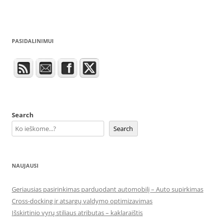
PASIDALINIMUI
Search
Search
NAUJAUSI
Geriausias pasirinkimas parduodant automobilį – Auto supirkimas
Cross-docking ir atsargų valdymo optimizavimas
Išskirtinio vyrų stiliaus atributas – kaklaraištis