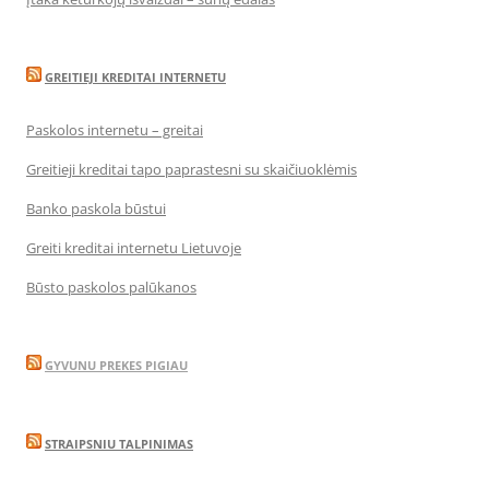
GREITIEJI KREDITAI INTERNETU
Paskolos internetu – greitai
Greitieji kreditai tapo paprastesni su skaičiuoklėmis
Banko paskola būstui
Greiti kreditai internetu Lietuvoje
Būsto paskolos palūkanos
GYVUNU PREKES PIGIAU
STRAIPSNIU TALPINIMAS