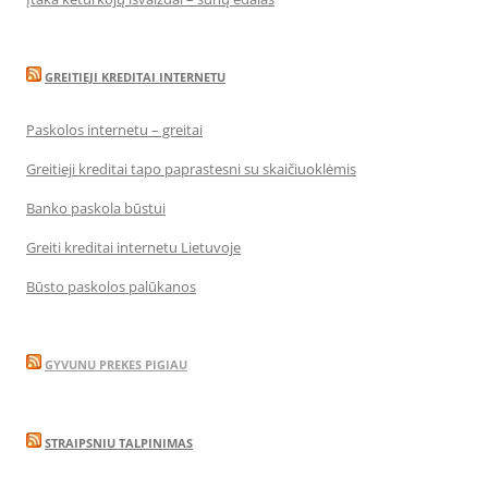
GREITIEJI KREDITAI INTERNETU
Paskolos internetu – greitai
Greitieji kreditai tapo paprastesni su skaičiuoklėmis
Banko paskola būstui
Greiti kreditai internetu Lietuvoje
Būsto paskolos palūkanos
GYVUNU PREKES PIGIAU
STRAIPSNIU TALPINIMAS