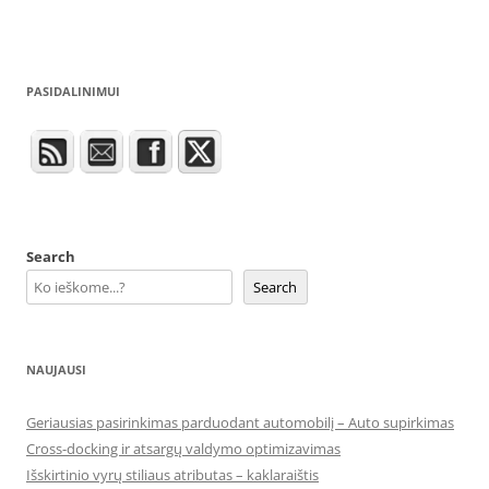
PASIDALINIMUI
Search
Search
NAUJAUSI
Geriausias pasirinkimas parduodant automobilį – Auto supirkimas
Cross-docking ir atsargų valdymo optimizavimas
Išskirtinio vyrų stiliaus atributas – kaklaraištis