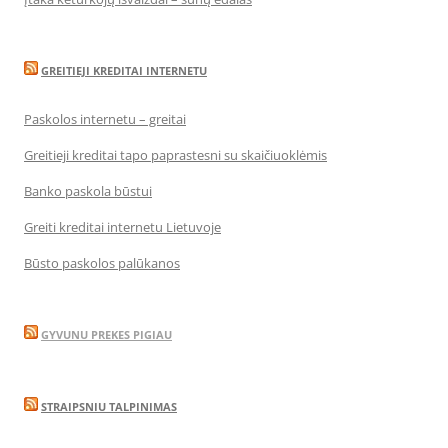
GREITIEJI KREDITAI INTERNETU
Paskolos internetu – greitai
Greitieji kreditai tapo paprastesni su skaičiuoklėmis
Banko paskola būstui
Greiti kreditai internetu Lietuvoje
Būsto paskolos palūkanos
GYVUNU PREKES PIGIAU
STRAIPSNIU TALPINIMAS