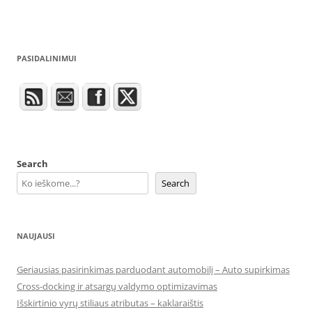
PASIDALINIMUI
Search
Search
NAUJAUSI
Geriausias pasirinkimas parduodant automobilį – Auto supirkimas
Cross-docking ir atsargų valdymo optimizavimas
Išskirtinio vyrų stiliaus atributas – kaklaraištis