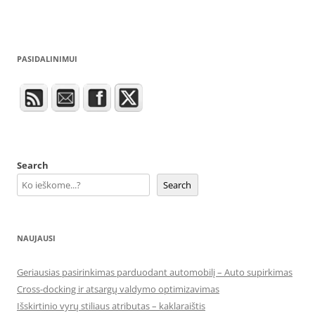
PASIDALINIMUI
Search
Search
NAUJAUSI
Geriausias pasirinkimas parduodant automobilį – Auto supirkimas
Cross-docking ir atsargų valdymo optimizavimas
Išskirtinio vyrų stiliaus atributas – kaklaraištis