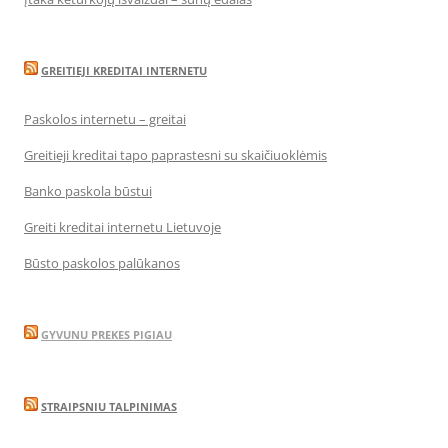
GREITIEJI KREDITAI INTERNETU
Paskolos internetu – greitai
Greitieji kreditai tapo paprastesni su skaičiuoklėmis
Banko paskola būstui
Greiti kreditai internetu Lietuvoje
Būsto paskolos palūkanos
GYVUNU PREKES PIGIAU
STRAIPSNIU TALPINIMAS