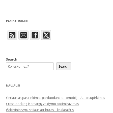
PASIDALINIMUI
Search
Search
NAUJAUSI
Geriausias pasirinkimas parduodant automobilį – Auto supirkimas
Cross-docking ir atsargų valdymo optimizavimas
Išskirtinio vyrų stiliaus atributas – kaklaraištis