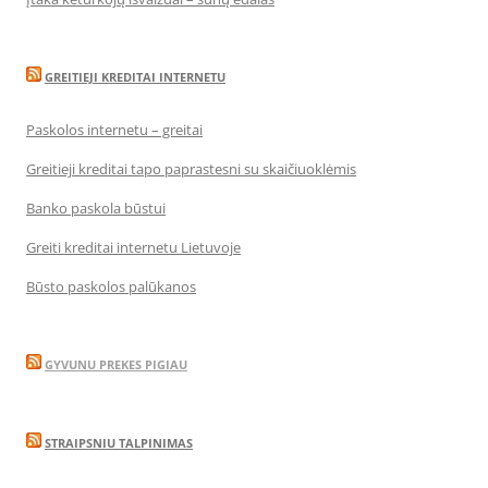
GREITIEJI KREDITAI INTERNETU
Paskolos internetu – greitai
Greitieji kreditai tapo paprastesni su skaičiuoklėmis
Banko paskola būstui
Greiti kreditai internetu Lietuvoje
Būsto paskolos palūkanos
GYVUNU PREKES PIGIAU
STRAIPSNIU TALPINIMAS