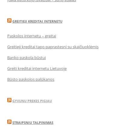
GREITIEJI KREDITAI INTERNETU
Paskolos internetu – greitai
Greitieji kreditai tapo paprastesni su skaičiuoklėmis
Banko paskola būstui
Greiti kreditai internetu Lietuvoje
Būsto paskolos palūkanos
GYVUNU PREKES PIGIAU
STRAIPSNIU TALPINIMAS