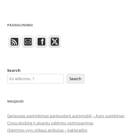
PASIDALINIMUI
Search
Search
NAUJAUSI
Geriausias pasirinkimas parduodant automobilį – Auto supirkimas
Cross-docking ir atsargų valdymo optimizavimas
Išskirtinio vyrų stiliaus atributas – kaklaraištis