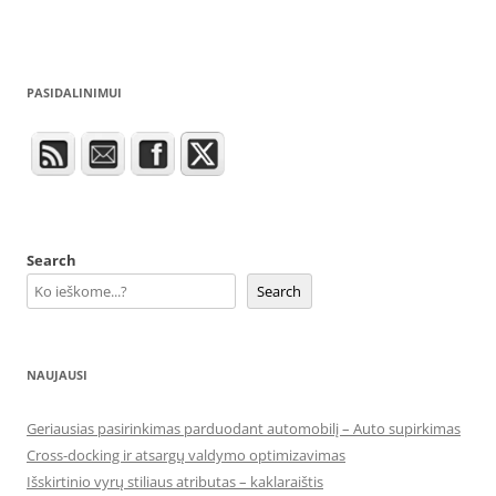
PASIDALINIMUI
Search
Search
NAUJAUSI
Geriausias pasirinkimas parduodant automobilį – Auto supirkimas
Cross-docking ir atsargų valdymo optimizavimas
Išskirtinio vyrų stiliaus atributas – kaklaraištis