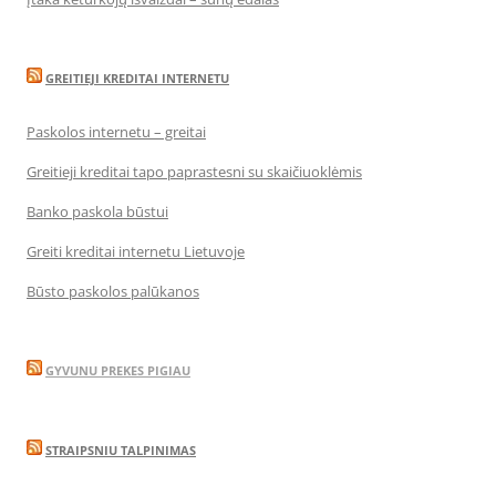
GREITIEJI KREDITAI INTERNETU
Paskolos internetu – greitai
Greitieji kreditai tapo paprastesni su skaičiuoklėmis
Banko paskola būstui
Greiti kreditai internetu Lietuvoje
Būsto paskolos palūkanos
GYVUNU PREKES PIGIAU
STRAIPSNIU TALPINIMAS