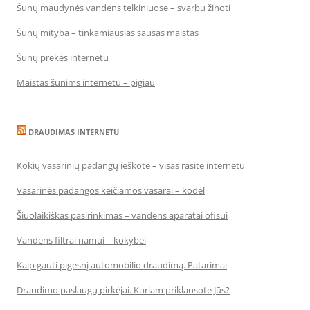
Šunų maudynės vandens telkiniuose – svarbu žinoti
Šunų mityba – tinkamiausias sausas maistas
Šunų prekės internetu
Maistas šunims internetu – pigiau
DRAUDIMAS INTERNETU
Kokių vasarinių padangų ieškote – visas rasite internetu
Vasarinės padangos keičiamos vasarai – kodėl
Šiuolaikiškas pasirinkimas – vandens aparatai ofisui
Vandens filtrai namui – kokybei
Kaip gauti pigesnį automobilio draudimą. Patarimai
Draudimo paslaugų pirkėjai. Kuriam priklausote Jūs?