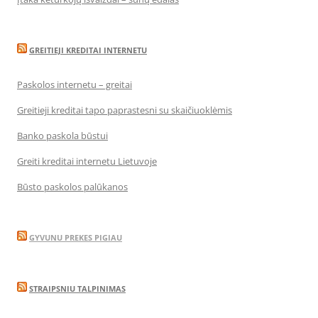
GREITIEJI KREDITAI INTERNETU
Paskolos internetu – greitai
Greitieji kreditai tapo paprastesni su skaičiuoklėmis
Banko paskola būstui
Greiti kreditai internetu Lietuvoje
Būsto paskolos palūkanos
GYVUNU PREKES PIGIAU
STRAIPSNIU TALPINIMAS