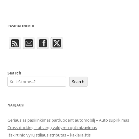
PASIDALINIMUI
Search
Search
NAUJAUSI
Geriausias pasirinkimas parduodant automobilį – Auto supirkimas
Cross-docking ir atsargų valdymo optimizavimas
Išskirtinio vyrų stiliaus atributas – kaklaraištis