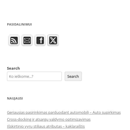
PASIDALINIMUI
Search
Search
NAUJAUSI
Geriausias pasirinkimas parduodant automobilį – Auto supirkimas
Cross-docking ir atsargų valdymo optimizavimas
Išskirtinio vyrų stiliaus atributas – kaklaraištis