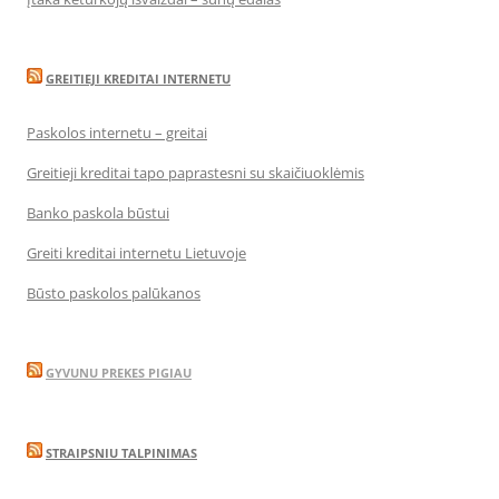
GREITIEJI KREDITAI INTERNETU
Paskolos internetu – greitai
Greitieji kreditai tapo paprastesni su skaičiuoklėmis
Banko paskola būstui
Greiti kreditai internetu Lietuvoje
Būsto paskolos palūkanos
GYVUNU PREKES PIGIAU
STRAIPSNIU TALPINIMAS