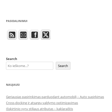
PASIDALINIMUI
Search
Search
NAUJAUSI
Geriausias pasirinkimas parduodant automobilį – Auto supirkimas
Cross-docking ir atsargų valdymo optimizavimas
Išskirtinio vyrų stiliaus atributas – kaklaraištis