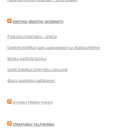
GREITIEJI KREDITAI INTERNETU
Paskolos internetu – greitai
Greitieji kreditai tapo paprastesni su skaičiuoklėmis
Banko paskola būstui
Greiti kreditai internetu Lietuvoje
Būsto paskolos palūkanos
GYVUNU PREKES PIGIAU
STRAIPSNIU TALPINIMAS