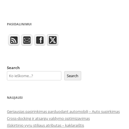
PASIDALINIMUI
Search
Search
NAUJAUSI
Geriausias pasirinkimas parduodant automobilį – Auto supirkimas
Cross-docking ir atsargų valdymo optimizavimas
Išskirtinio vyrų stiliaus atributas – kaklaraištis