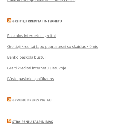
GREITIEJI KREDITAI INTERNETU
Paskolos internetu – greitai
Greitieji kreditai tapo paprastesni su skaičiuoklėmis
Banko paskola būstui
Greiti kreditai internetu Lietuvoje
Būsto paskolos palūkanos
GYVUNU PREKES PIGIAU
STRAIPSNIU TALPINIMAS