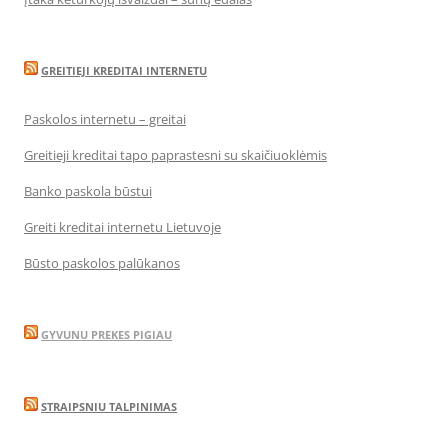
GREITIEJI KREDITAI INTERNETU
Paskolos internetu – greitai
Greitieji kreditai tapo paprastesni su skaičiuoklėmis
Banko paskola būstui
Greiti kreditai internetu Lietuvoje
Būsto paskolos palūkanos
GYVUNU PREKES PIGIAU
STRAIPSNIU TALPINIMAS