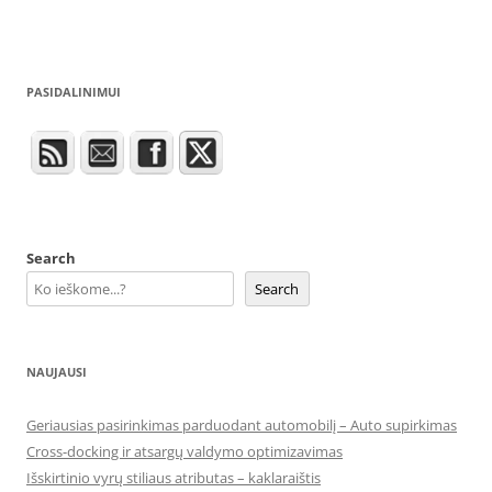
PASIDALINIMUI
Search
Search
NAUJAUSI
Geriausias pasirinkimas parduodant automobilį – Auto supirkimas
Cross-docking ir atsargų valdymo optimizavimas
Išskirtinio vyrų stiliaus atributas – kaklaraištis