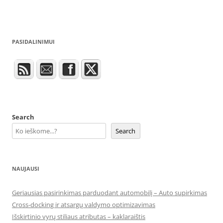
PASIDALINIMUI
Search
Search
NAUJAUSI
Geriausias pasirinkimas parduodant automobilį – Auto supirkimas
Cross-docking ir atsargų valdymo optimizavimas
Išskirtinio vyrų stiliaus atributas – kaklaraištis