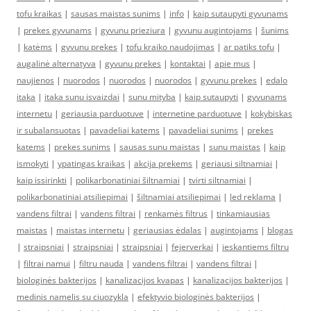
tofu kraikas
|
sausas maistas sunims
|
info
|
kaip sutaupyti gyvunams
|
prekes gyvunams
|
gyvunu prieziura
|
gyvunu augintojams
|
šunims
|
katėms
|
gyvunu prekes
|
tofu kraiko naudojimas
|
ar patiks tofu
|
augalinė alternatyva
|
gyvunu prekes
|
kontaktai
|
apie mus
|
naujienos
|
nuorodos
|
nuorodos
|
nuorodos
|
gyvunu prekes
|
edalo
itaka
|
itaka sunu isvaizdai
|
sunu mityba
|
kaip sutaupyti
|
gyvunams
internetu
|
geriausia parduotuve
|
internetine parduotuve
|
kokybiskas
ir subalansuotas
|
pavadeliai katems
|
pavadeliai sunims
|
prekes
katems
|
prekes sunims
|
sausas sunu maistas
|
sunu maistas
|
kaip
ismokyti
|
ypatingas kraikas
|
akcija prekems
|
geriausi siltnamiai
|
kaip issirinkti
|
polikarbonatiniai šiltnamiai
|
tvirti siltnamiai
|
polikarbonatiniai atsiliepimai
|
šiltnamiai atsiliepimai
|
led reklama
|
vandens filtrai
|
vandens filtrai
|
renkamės filtrus
|
tinkamiausias
maistas
|
maistas internetu
|
geriausias ėdalas
|
augintojams
|
blogas
|
straipsniai
|
straipsniai
|
straipsniai
|
fejerverkai
|
ieskantiems filtru
|
filtrai namui
|
filtru nauda
|
vandens filtrai
|
vandens filtrai
|
biologinės bakterijos
|
kanalizacijos kvapas
|
kanalizacijos bakterijos
|
medinis namelis su ciuozykla
|
efektyvio biologinės bakterijos
|