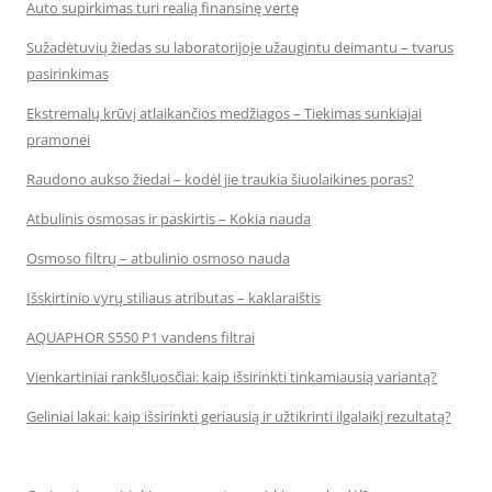
Auto supirkimas turi realią finansinę vertę
Sužadėtuvių žiedas su laboratorijoje užaugintu deimantu – tvarus
pasirinkimas
Ekstremalų krūvį atlaikančios medžiagos – Tiekimas sunkiajai
pramonei
Raudono aukso žiedai – kodėl jie traukia šiuolaikines poras?
Atbulinis osmosas ir paskirtis – Kokia nauda
Osmoso filtrų – atbulinio osmoso nauda
Išskirtinio vyrų stiliaus atributas – kaklaraištis
AQUAPHOR S550 P1 vandens filtrai
Vienkartiniai rankšluosčiai: kaip išsirinkti tinkamiausią variantą?
Geliniai lakai: kaip išsirinkti geriausią ir užtikrinti ilgalaikį rezultatą?