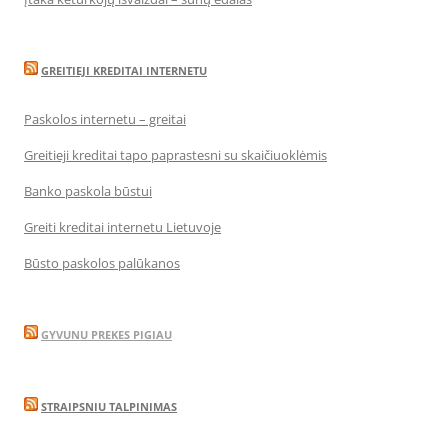
GREITIEJI KREDITAI INTERNETU
Paskolos internetu – greitai
Greitieji kreditai tapo paprastesni su skaičiuoklėmis
Banko paskola būstui
Greiti kreditai internetu Lietuvoje
Būsto paskolos palūkanos
GYVUNU PREKES PIGIAU
STRAIPSNIU TALPINIMAS