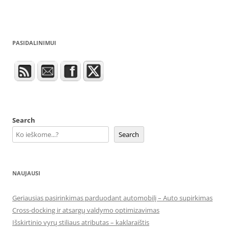
PASIDALINIMUI
Search
Search
NAUJAUSI
Geriausias pasirinkimas parduodant automobilį – Auto supirkimas
Cross-docking ir atsargų valdymo optimizavimas
Išskirtinio vyrų stiliaus atributas – kaklaraištis