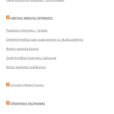
GREITIEJI KREDITAI INTERNETU
Paskolos internetu – greitai
Greitieji kreditai tapo paprastesni su skaičiuoklėmis
Banko paskola būstui
Greiti kreditai internetu Lietuvoje
Būsto paskolos palūkanos
GYVUNU PREKES PIGIAU
STRAIPSNIU TALPINIMAS