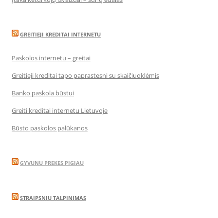
GREITIEJI KREDITAI INTERNETU
Paskolos internetu – greitai
Greitieji kreditai tapo paprastesni su skaičiuoklėmis
Banko paskola būstui
Greiti kreditai internetu Lietuvoje
Būsto paskolos palūkanos
GYVUNU PREKES PIGIAU
STRAIPSNIU TALPINIMAS