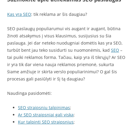
Kas yra SEO
: tik reklama ar šis daugiau?
SEO paslaugų populiarumui vis augant ir augant, būtina
žinoti atsakymus į visus klausimus, susijusius su šia
paslauga. Jei dar neteko nuodugniai domėtis kas yra SEO,
turbūt bent jau teko susidurti su nuomonėmis, kad
SEO
–
tai puiki reklamos forma. Tačiau, kaip yra iš tikrųjų? Ar SEO
ir yra tik dar viena nauja reklamos priemonė, sukurta
šiame amžiuje ir skirta verslo populiarinimui? O gal šis
procesas gali pasiūlyti ir šį tą daugiau?
Naudinga pasidomėti:
SEO straipsniu talpinimas
;
Ar SEO straipsniai gali viską
;
Kur talpinti SEO straipsnius
;