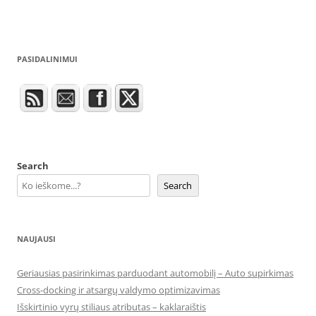
PASIDALINIMUI
Search
Search
NAUJAUSI
Geriausias pasirinkimas parduodant automobilį – Auto supirkimas
Cross-docking ir atsargų valdymo optimizavimas
Išskirtinio vyrų stiliaus atributas – kaklaraištis