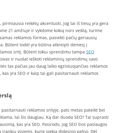
, pirmiausia reikėtų akcentuoti, jog tai iš tiesų yra gera
me 21 amžiuje ir vykdome kokią nors veiklą, turime
 esamas reklamos formas, pasiekti pačių geriausių
a. Būtent todėl yra būtina atkreipti dėmesį į
eklamos sritį. Būtent tokiu sprendimu tampa
SEO
tstovas ir nuolat ieškoti reklaminių sprendimų savo
katės tas pačias jau daug laiko egzistuojančias reklamos
, kas yra SEO ir kaip tai gali pasitarnauti reklamos
erslą
 pasitarnauti reklamos srityje, pats metas pateikt bei
 reklama, tai šis daugiau. Ką dar duoda SEO? Tai suprasti
lausimą, kas yra SEO. Pasirodo, jog SEO šios paslaugos
 įrankių visiems, kurie siekia didesnio pelno. Dėl