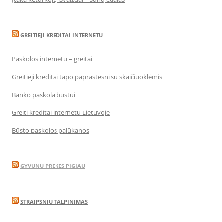
GREITIEJI KREDITAI INTERNETU
Paskolos internetu – greitai
Greitieji kreditai tapo paprastesni su skaičiuoklėmis
Banko paskola būstui
Greiti kreditai internetu Lietuvoje
Būsto paskolos palūkanos
GYVUNU PREKES PIGIAU
STRAIPSNIU TALPINIMAS