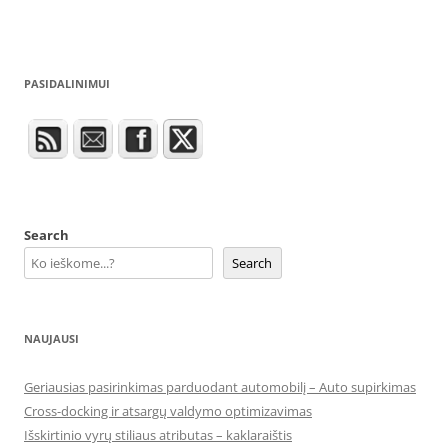
PASIDALINIMUI
Search
Search
NAUJAUSI
Geriausias pasirinkimas parduodant automobilį – Auto supirkimas
Cross-docking ir atsargų valdymo optimizavimas
Išskirtinio vyrų stiliaus atributas – kaklaraištis