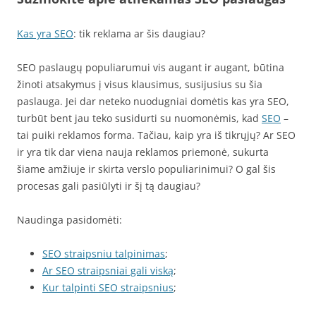
Kas yra SEO
: tik reklama ar šis daugiau?
SEO paslaugų populiarumui vis augant ir augant, būtina
žinoti atsakymus į visus klausimus, susijusius su šia
paslauga. Jei dar neteko nuodugniai domėtis kas yra SEO,
turbūt bent jau teko susidurti su nuomonėmis, kad
SEO
–
tai puiki reklamos forma. Tačiau, kaip yra iš tikrųjų? Ar SEO
ir yra tik dar viena nauja reklamos priemonė, sukurta
šiame amžiuje ir skirta verslo populiarinimui? O gal šis
procesas gali pasiūlyti ir šį tą daugiau?
Naudinga pasidomėti:
SEO straipsniu talpinimas
;
Ar SEO straipsniai gali viską
;
Kur talpinti SEO straipsnius
;