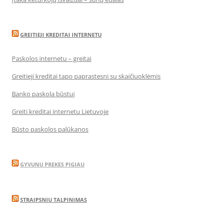
GREITIEJI KREDITAI INTERNETU
Paskolos internetu – greitai
Greitieji kreditai tapo paprastesni su skaičiuoklėmis
Banko paskola būstui
Greiti kreditai internetu Lietuvoje
Būsto paskolos palūkanos
GYVUNU PREKES PIGIAU
STRAIPSNIU TALPINIMAS