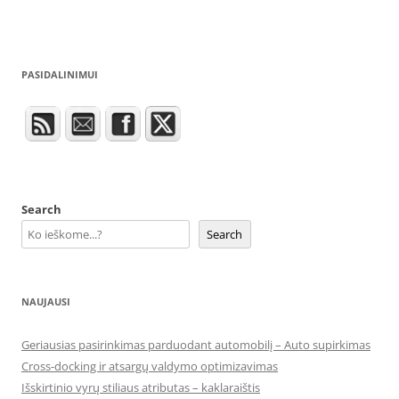
PASIDALINIMUI
Search
Search
NAUJAUSI
Geriausias pasirinkimas parduodant automobilį – Auto supirkimas
Cross-docking ir atsargų valdymo optimizavimas
Išskirtinio vyrų stiliaus atributas – kaklaraištis