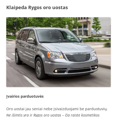
Klaipeda Rygos oro uostas
Įvairios parduotuvės
Oro uostai jau seniai nebe įsivaizduojami be parduotuvių.
Ne išimtis yra ir Rygos oro uostas – čia raiste kosmetikos