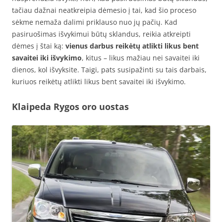
tačiau dažnai neatkreipia dėmesio į tai, kad šio proceso
sėkme nemaža dalimi priklauso nuo jų pačių. Kad
pasiruošimas išvykimui būtų sklandus, reikia atkreipti
dėmes į štai ką:
vienus darbus reikėtų atlikti likus bent
savaitei iki išvykimo
, kitus – likus mažiau nei savaitei iki
dienos, kol išvyksite. Taigi, pats susipažinti su tais darbais,
kuriuos reikėtų atlikti likus bent savaitei iki išvykimo.
Klaipeda Rygos oro uostas