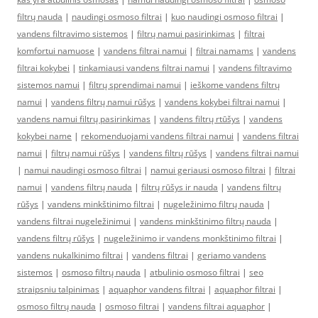
filtrų nauda
|
naudingi osmoso filtrai
|
kuo naudingi osmoso filtrai
|
vandens filtravimo sistemos
|
filtrų namui pasirinkimas
|
filtrai
komfortui namuose
|
vandens filtrai namui
|
filtrai namams
|
vandens
filtrai kokybei
|
tinkamiausi vandens filtrai namui
|
vandens filtravimo
sistemos namui
|
filtrų sprendimai namui
|
ieškome vandens filtrų
namui
|
vandens filtrų namui rūšys
|
vandens kokybei filtrai namui
|
vandens namui filtrų pasirinkimas
|
vandens filtrų rtūšys
|
vandens
kokybei name
|
rekomenduojami vandens filtrai namui
|
vandens filtrai
namui
|
filtrų namui rūšys
|
vandens filtrų rūšys
|
vandens filtrai namui
|
namui naudingi osmoso filtrai
|
namui geriausi osmoso filtrai
|
filtrai
namui
|
vandens filtrų nauda
|
filtrų rūšys ir nauda
|
vandens filtrų
rūšys
|
vandens minkštinimo filtrai
|
nugeležinimo filtrų nauda
|
vandens filtrai nugeležinimui
|
vandens minkštinimo filtrų nauda
|
vandens filtrų rūšys
|
nugeležinimo ir vandens monkštinimo filtrai
|
vandens nukalkinimo filtrai
|
vandens filtrai
|
geriamo vandens
sistemos
|
osmoso filtrų nauda
|
atbulinio osmoso filtrai
|
seo
straipsniu talpinimas
|
aquaphor vandens filtrai
|
aquaphor filtrai
|
osmoso filtrų nauda
|
osmoso filtrai
|
vandens filtrai aquaphor
|