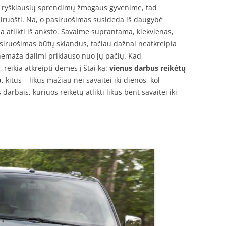
enas ryškiausių sprendimų žmogaus gyvenime, tad
iruošti. Na, o pasiruošimas susideda iš daugybė
a atlikti iš anksto. Savaime suprantama, kiekvienas,
asiruošimas būtų sklandus, tačiau dažnai neatkreipia
nemaža dalimi priklauso nuo jų pačių. Kad
reikia atkreipti dėmes į štai ką:
vienus darbus reikėtų
o
, kitus – likus mažiau nei savaitei iki dienos, kol
s darbais, kuriuos reikėtų atlikti likus bent savaitei iki