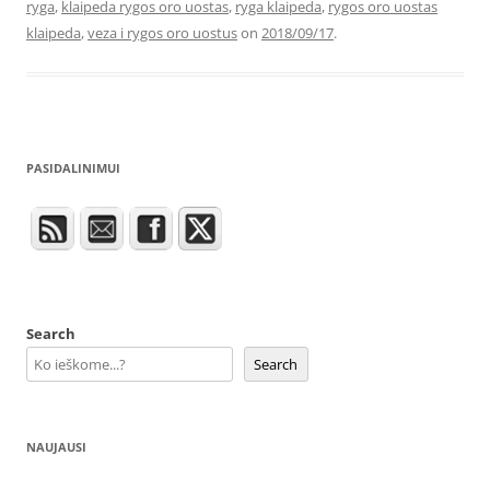
ryga
,
klaipeda rygos oro uostas
,
ryga klaipeda
,
rygos oro uostas
klaipeda
,
veza i rygos oro uostus
on
2018/09/17
.
PASIDALINIMUI
Search
Search
NAUJAUSI