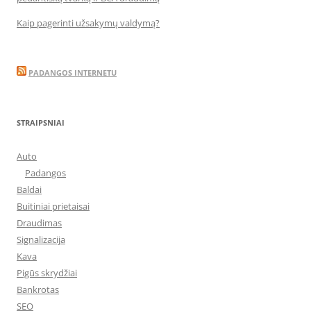
Kaip pagerinti užsakymų valdymą?
PADANGOS INTERNETU
STRAIPSNIAI
Auto
Padangos
Baldai
Buitiniai prietaisai
Draudimas
Signalizacija
Kava
Pigūs skrydžiai
Bankrotas
SEO