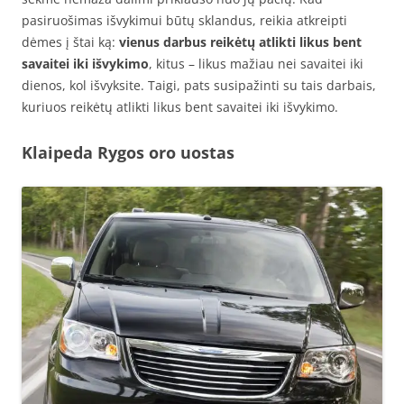
pasiruošimas išvykimui būtų sklandus, reikia atkreipti
dėmes į štai ką:
vienus darbus reikėtų atlikti likus bent
savaitei iki išvykimo
, kitus – likus mažiau nei savaitei iki
dienos, kol išvyksite. Taigi, pats susipažinti su tais darbais,
kuriuos reikėtų atlikti likus bent savaitei iki išvykimo.
Klaipeda Rygos oro uostas