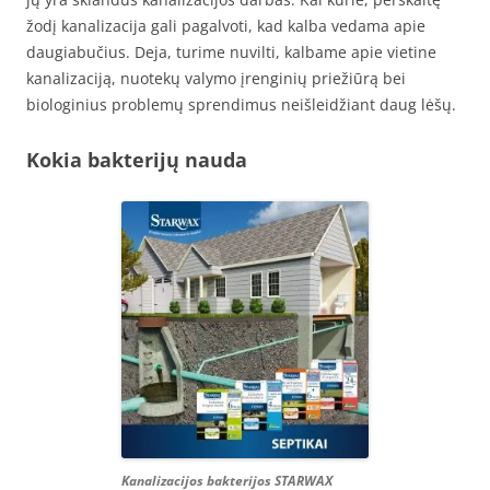
žodį kanalizacija gali pagalvoti, kad kalba vedama apie
daugiabučius. Deja, turime nuvilti, kalbame apie vietine
kanalizaciją, nuotekų valymo įrenginių priežiūrą bei
biologinius problemų sprendimus neišleidžiant daug lėšų.
Kokia bakterijų nauda
Kanalizacijos bakterijos STARWAX